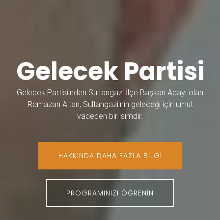
Gelecek Partisi
Gelecek Partisi'nden Sultangazi İlçe Başkan Adayı olan
Ramazan Altan, Sultangazi'nin geleceği için umut
vadeden bir isimdir.
HAKKINDA DAHA FAZLA BILGI
PROGRAMINIZI ÖĞRENIN